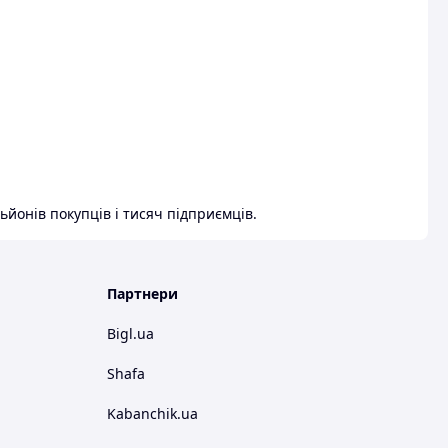
ьйонів покупців і тисяч підприємців.
Партнери
Bigl.ua
Shafa
Kabanchik.ua