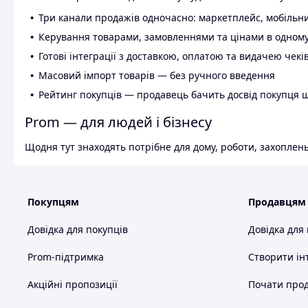
Три канали продажів одночасно: маркетплейс, мобільни
Керування товарами, замовленнями та цінами в одному
Готові інтеграції з доставкою, оплатою та видачею чекі
Масовий імпорт товарів — без ручного введення
Рейтинг покупців — продавець бачить досвід покупця 
Prom — для людей і бізнесу
Щодня тут знаходять потрібне для дому, роботи, захоплень
Покупцям
Продавцям
Довідка для покупців
Довідка для
Prom-підтримка
Створити ін
Акційні пропозиції
Почати прод