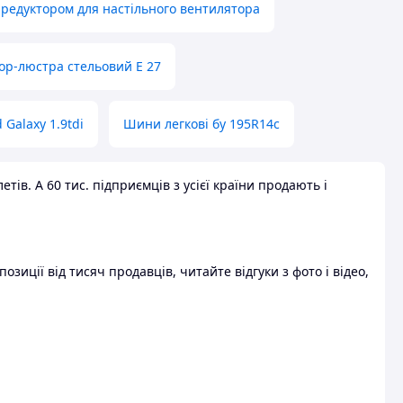
 редуктором для настільного вентилятора
ор-люстра стельовий E 27
 Galaxy 1.9tdi
Шини легкові бу 195R14c
ів. А 60 тис. підприємців з усієї країни продають і
зиції від тисяч продавців, читайте відгуки з фото і відео,