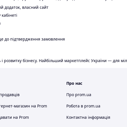
й додаток, власний сайт
 кабінеті
в
ще до підтвердження замовлення
 і розвитку бізнесу. Найбільший маркетплейс України — для міл
Про нас
 продавців
Про prom.ua
тернет-магазин
на Prom
Робота в prom.ua
авати на Prom
Контактна інформація