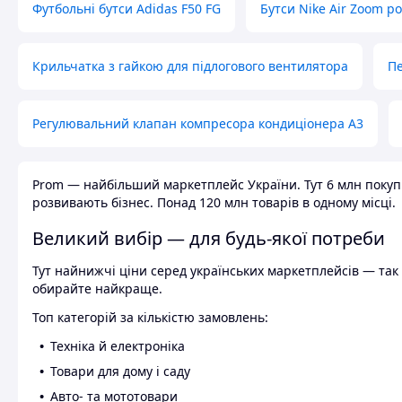
Футбольні бутси Adidas F50 FG
Бутси Nike Air Zoom р
Крильчатка з гайкою для підлогового вентилятора
Пе
Регулювальний клапан компресора кондиціонера А3
Prom — найбільший маркетплейс України. Тут 6 млн покупці
розвивають бізнес. Понад 120 млн товарів в одному місці.
Великий вибір — для будь-якої потреби
Тут найнижчі ціни серед українських маркетплейсів — так к
обирайте найкраще.
Топ категорій за кількістю замовлень:
Техніка й електроніка
Товари для дому і саду
Авто- та мототовари