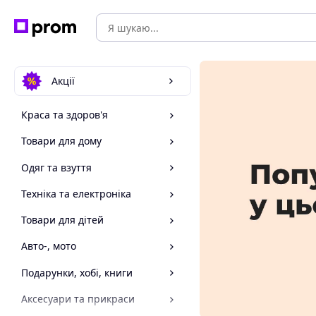
Акції
Краса та здоров'я
Товари для дому
Одяг та взуття
Техніка та електроніка
Товари для дітей
Авто-, мото
Подарунки, хобі, книги
Аксесуари та прикраси