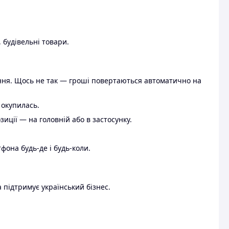
 будівельні товари.
ення. Щось не так — гроші повертаються автоматично на
 окупилась.
ції — на головній або в застосунку.
тфона будь-де і будь-коли.
 підтримує український бізнес.